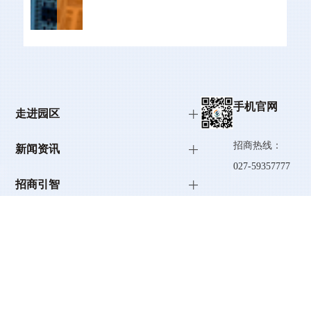
手机官网
走进园区
招商热线：
新闻资讯
027-59357777
招商引智
园区服务
027-87925266
联系地址：武
入园企业
汉市东湖高新
专题专栏
区高新大道