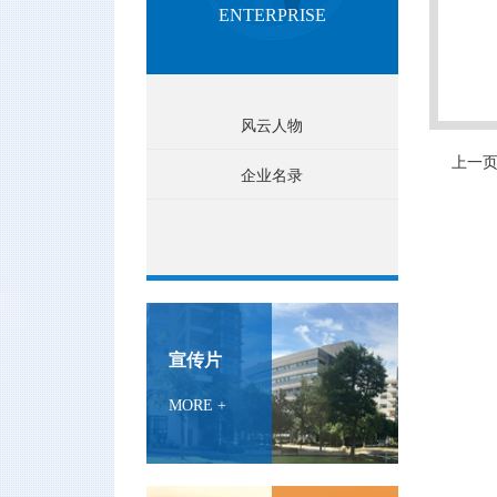
ENTERPRISE
风云人物
上一页
企业名录
宣传片
MORE +