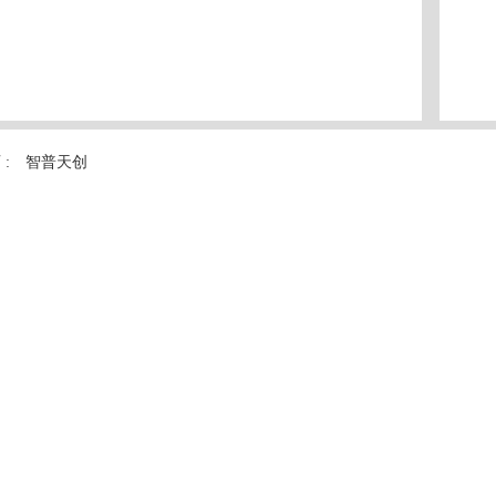
 :
智普天创