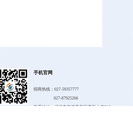
手机官网
招商热线：
027-59357777
027-87925266
联系地址：武汉市东湖高新区高新大道818
号