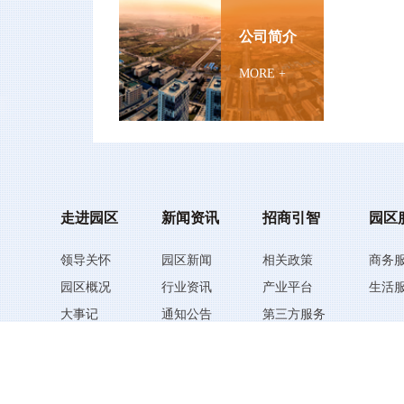
公司简介
MORE +
走进园区
新闻资讯
招商引智
园区
领导关怀
园区新闻
相关政策
商务
园区概况
行业资讯
产业平台
生活
大事记
通知公告
第三方服务
园区风采
户型展示
宣传片