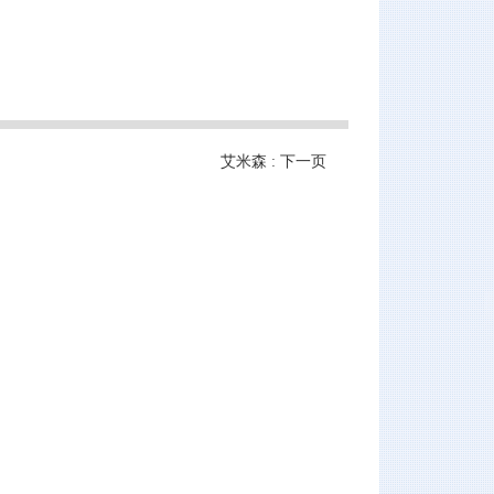
艾米森 :
下一页