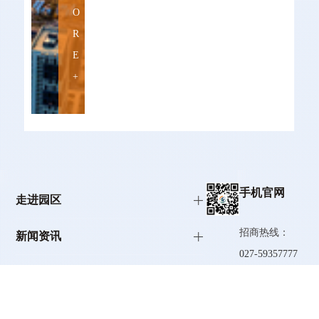
O
R
E
+
手机官网
走进园区
招商热线：
新闻资讯
027-59357777
招商引智
园区服务
027-87925266