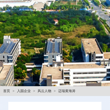
首页
>
入园企业
>
风云人物
>
迈瑞黄海涛