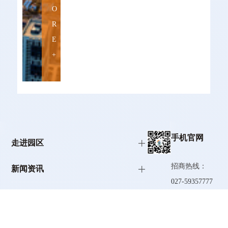
O
R
E
+
手机官网
走进园区
招商热线：
新闻资讯
027-59357777
招商引智
园区服务
027-87925266